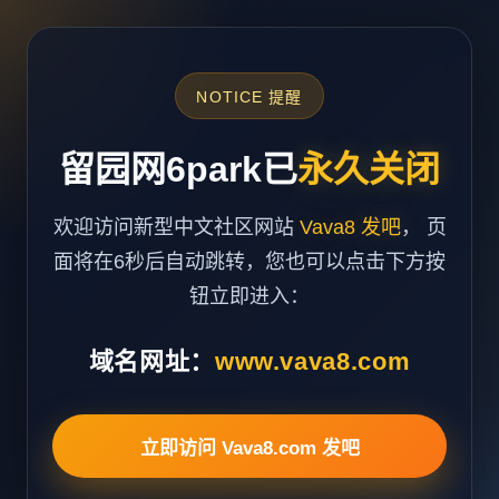
NOTICE 提醒
留园网6park已
永久关闭
欢迎访问新型中文社区网站
Vava8 发吧
， 页
面将在6秒后自动跳转，您也可以点击下方按
钮立即进入：
域名网址：
www.vava8.com
立即访问 Vava8.com 发吧